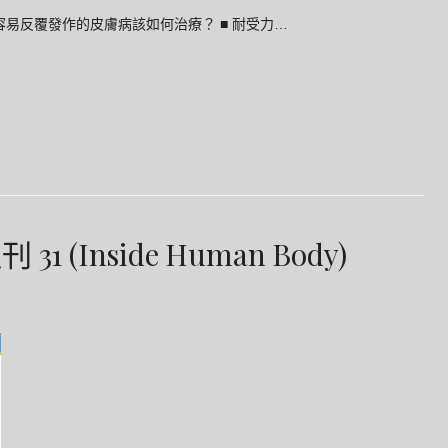
 ■ 乾癬容易反覆發作的皮膚病該如何治療？ ■ 耐受力…
(Inside Human Body)