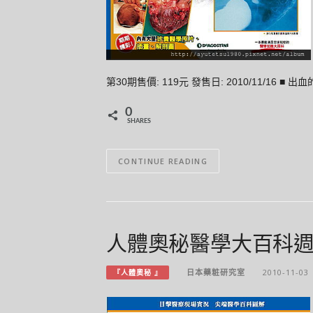
第30期售價: 119元 發售日: 2010/11/16
0
SHARES
CONTINUE READING
人體奧秘醫學大百科週刊 29 
日本藥粧研究室
2010-11-03
『人體奧秘 』