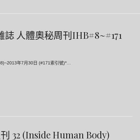
誌 人體奧秘周刊IHB#8~#171
~2013年7月30日 (#171索引號)*…
(Inside Human Body)