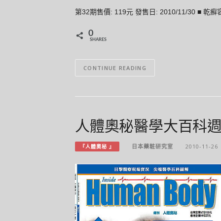
第32期售價: 119元 發售日: 2010/11/30
0
SHARES
CONTINUE READING
人體奧秘醫學大百科週刊 31 
日本藥粧研究室
2010-11-26
『人體奧秘 』