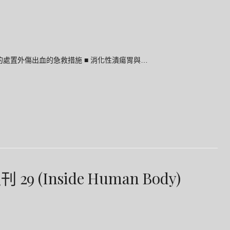
 ■ 出血的處置外傷出血的急救措施 ■ 消化性潰瘍胃與…
(Inside Human Body)