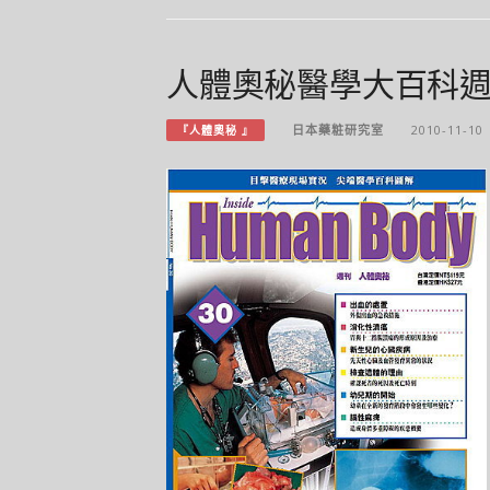
人體奧秘醫學大百科週刊 30 
日本藥粧研究室
2010-11-10
『人體奧秘 』