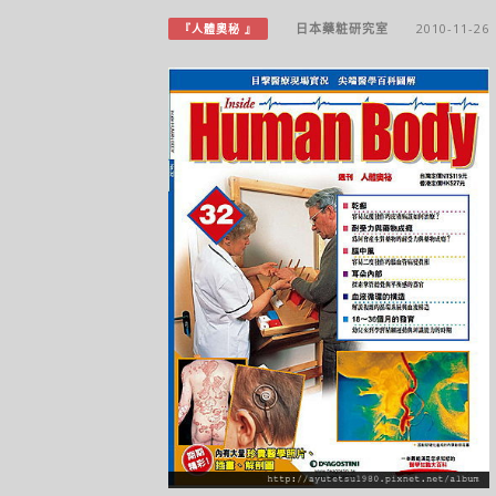
日本藥粧研究室
2010-11-26
『人體奧秘 』