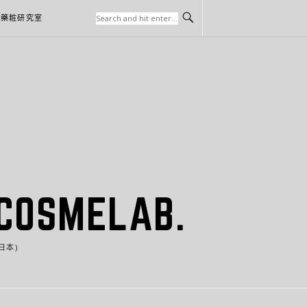
本藥粧研究室
SMELAB.
日本)