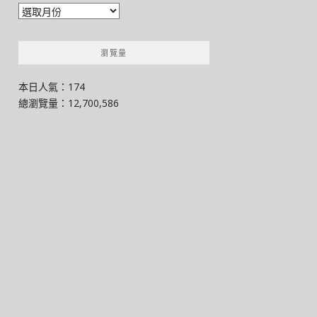
彙
整
瀏覽量
本日人氣：174
總瀏覽量：12,700,586