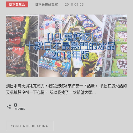
日本蒐生活
日本藥粧研究室
2018-09-03
到日本每天消耗完體力，我就想吃冰來補充一下熱量， 順便在這炎熱的
天氣鎮靜冷卻一下心情。 所以我找了十款希望大家…
0
SHARES
CONTINUE READING