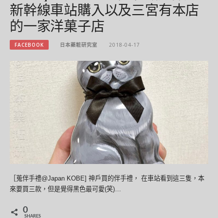
新幹線車站購入以及三宮有本店
的一家洋菓子店
FACEBOOK
日本藥粧研究室
2018-04-17
［蒐伴手禮@Japan KOBE] 神戶買的伴手禮， 在車站看到這三隻，本
來要買三款，但是覺得黑色最可愛(笑)…
0
SHARES