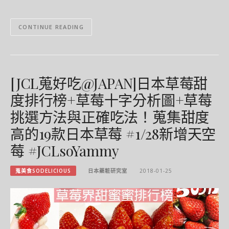
CONTINUE READING
[JCL蒐好吃@JAPAN]日本草莓甜
度排行榜+草莓十字分析圖+草莓
挑選方法與正確吃法！蒐集甜度
高的19款日本草莓 #1/28新增天空
莓 #JCLsoYammy
蒐美食SODELICIOUS
日本藥粧研究室
2018-01-25