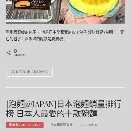
看到很奇妙的包子， 他是日本全家賣的布丁包子 沒錯就是?包啊！ 黃
色的包子上面黑黑的應該是要展現…
0
SHARES
CONTINUE READING
[泡麵@JAPAN]日本泡麵銷量排行
榜 日本人最愛的十款碗麵
蒐美食SODELICIOUS
日本藥粧研究室
2017-09-18