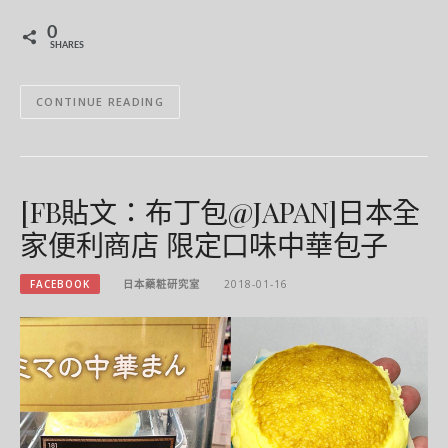
0
SHARES
CONTINUE READING
[FB貼文：布丁包@JAPAN]日本全
家便利商店 限定口味中華包子
FACEBOOK
日本藥粧研究室
2018-01-16