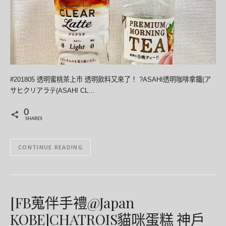
#201805 透明蜜桃茶上市 透明飲料又來了！ ?ASAHI透明咖啡拿鐵(ア
サヒクリアラテ(ASAHI CL…
0
SHARES
CONTINUE READING
[FB蒐伴手禮@Japan
KOBE]CHATROIS貓咪蛋糕 神戶