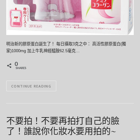
明治新的膠原蛋白誕生了！ 每日攝取3克之中： 高活性膠原蛋白(獨
家)1000mg 加上牛乳神經醯胺62.5毫克…
0
SHARES
CONTINUE READING
不要拍！不要再拍打自己的臉
了！誰說你化妝水要用拍的~