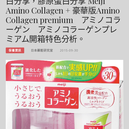
白分享，膠原蛋白分享 Meiji
Amino Collagen + 豪華版Amino
Collagen premium アミノコラ
ーゲン アミノコラーゲンプレ
ミアム開箱特色分析。
保養資訊
日本藥粧研究室
2015-09-30