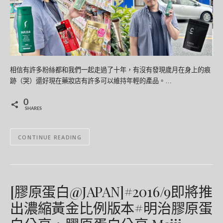
相信有許多粉絲都和我們一起走過了十年，有沒有發現歲月在身上的痕
跡（哭）還好現在藥妝店有許多可以維持年輕的產品。…
0
SHARES
CONTINUE READING
[膠原蛋白@JAPAN]#2016/9即將推
出濃縮黃金比例版本#明治膠原蛋