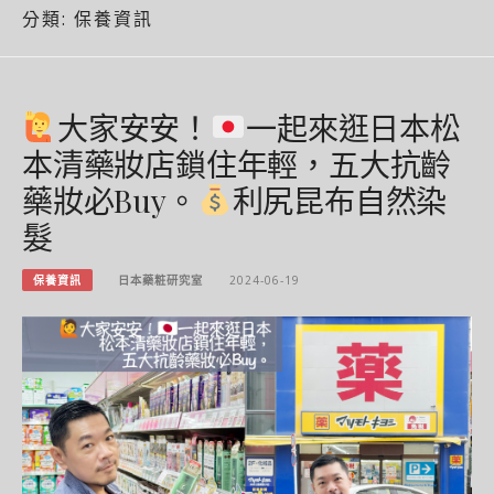
分類:
保養資訊
大家安安！
一起來逛日本松
本清藥妝店鎖住年輕，五大抗齡
藥妝必Buy。
利尻昆布自然染
髮
保養資訊
日本藥粧研究室
2024-06-19