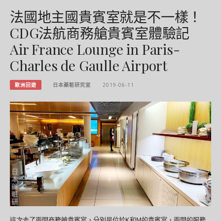
法國地主國貴賓室就是不一樣！
CDG法航商務艙貴賓室體驗記
Air France Lounge in Paris-
Charles de Gaulle Airport
歐洲回遊
日本藥粧研究室
2019-06-11
這次去了兩間商務艙貴賓室，分別是位於K和M的貴賓室，兩間的服務