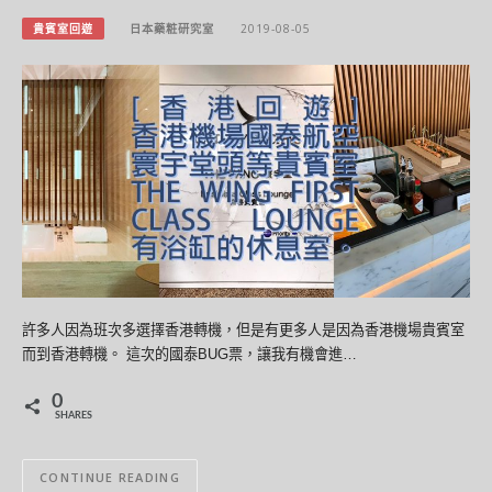
貴賓室回遊
日本藥粧研究室
2019-08-05
許多人因為班次多選擇香港轉機，但是有更多人是因為香港機場貴賓室
而到香港轉機。 這次的國泰BUG票，讓我有機會進…
0
SHARES
CONTINUE READING