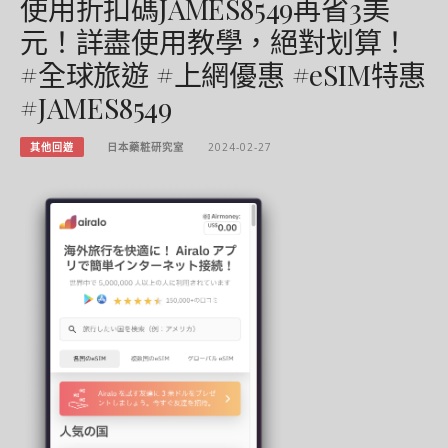
使用折扣碼JAMES8549再省3美
元！詳盡使用教學，絕對划算！
#全球旅遊 #上網優惠 #eSIM特惠
#JAMES8549
其他回遊
日本藥粧研究室
2024-02-27