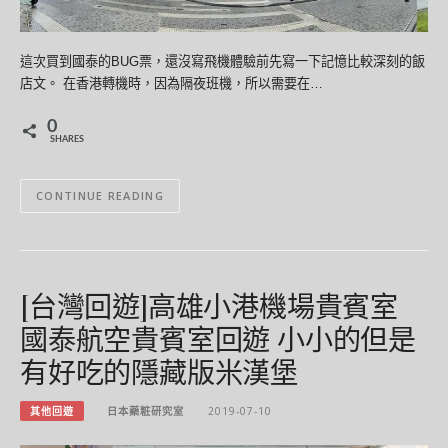
這次買到國泰的BUG票，還沒寫飛機體驗前先寫一下記憶比較深刻的飯
店文。 在香港轉機時，因為隔夜班機，所以需要在…
0
SHARES
CONTINUE READING
[台灣回遊]高雄小港機場貴賓室
國泰航空貴賓室回遊 小小的但是
有好吃的隱藏版米漢堡
其他回遊
日本藥粧研究室
2019-07-10