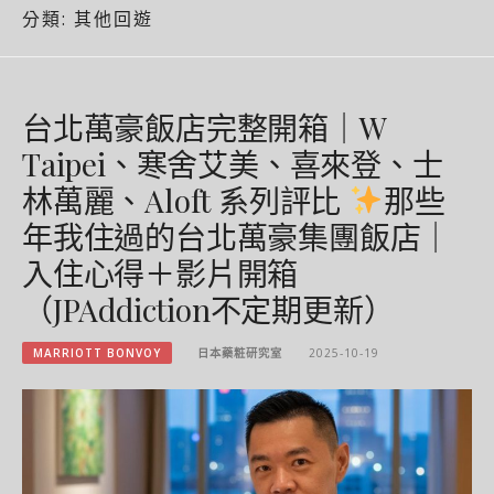
分類:
其他回遊
台北萬豪飯店完整開箱｜W
Taipei、寒舍艾美、喜來登、士
林萬麗、Aloft 系列評比
那些
年我住過的台北萬豪集團飯店｜
入住心得＋影片開箱
（JPAddiction不定期更新）
MARRIOTT BONVOY
日本藥粧研究室
2025-10-19