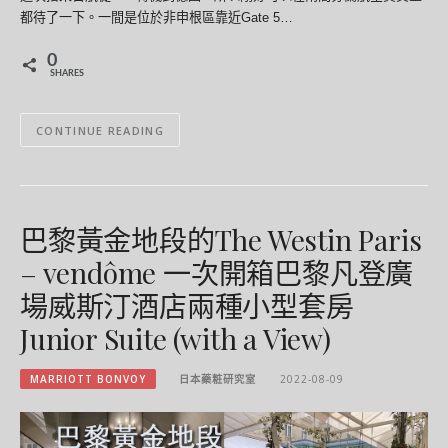
都待了一下。一間是位於非申根區靠近Gate 5…
0
SHARES
CONTINUE READING
巴黎黃金地段的The Westin Paris
– vendôme 一次開箱巴黎凡登廣
場威斯汀酒店兩種小型套房
Junior Suite (with a View)
MARRIOTT BONVOY
日本藥粧研究室
2022-08-09