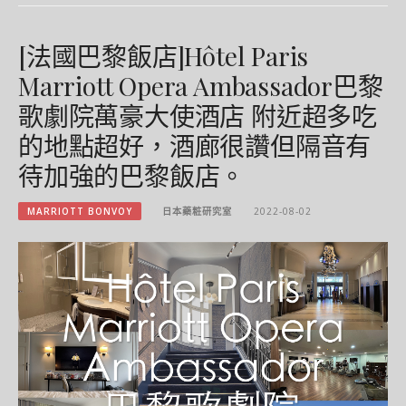
[法國巴黎飯店]Hôtel Paris
Marriott Opera Ambassador巴黎
歌劇院萬豪大使酒店 附近超多吃
的地點超好，酒廊很讚但隔音有
待加強的巴黎飯店。
MARRIOTT BONVOY
日本藥粧研究室
2022-08-02