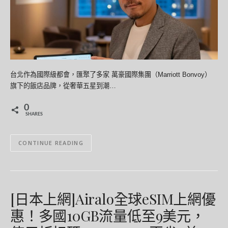
台北作為國際級都會，匯聚了多家 萬豪國際集團（Marriott Bonvoy）
旗下的飯店品牌，從奢華五星到潮…
0
SHARES
CONTINUE READING
[日本上網]Airalo全球eSIM上網優
惠！多國10GB流量低至9美元，