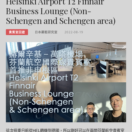
Helsinki Airport T2 Finnair
Business Lounge (Non-
Schengen and Schengen area)
貴賓室回遊
日本藥粧研究室
2022-08-19
這次搭乘日航從HEL轉機到德國，所以剛好可以在兩間芬蘭航空貴賓室