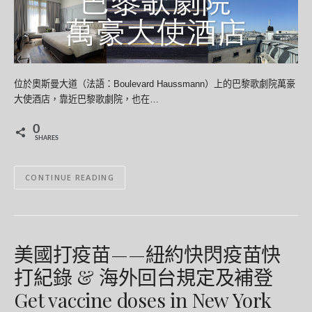
位於奧斯曼大道（法語：Boulevard Haussmann）上的巴黎歌劇院萬豪
大使酒店，靠近巴黎歌劇院，也在…
0
SHARES
CONTINUE READING
美國打疫苗——紐約快閃疫苗快
打紀錄 & 海外回台規定及補登
Get vaccine doses in New York