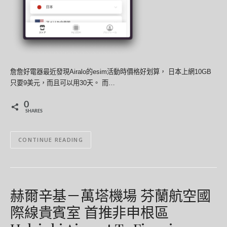
詹詹好電器最近發現Airalo的esim活動時價格好划算， 日本上網10GB
只要9美元，而且可以用30天。 而…
0
SHARES
CONTINUE READING
赫爾辛基－萬塔機場 芬蘭航空國
際線貴賓室 首推非申根區