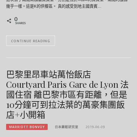
幾乎一樣。這是K的供餐區。 真的感受到地主國貴賓…
0
SHARES
CONTINUE READING
巴黎里昂車站萬怡飯店
Courtyard Paris Gare de Lyon 法
國住宿 離巴黎市區有距離，但是
10分鐘可到拉法葉的萬豪集團飯
店+小開箱
MARRIOTT BONVOY
日本藥粧研究室
2019-06-09