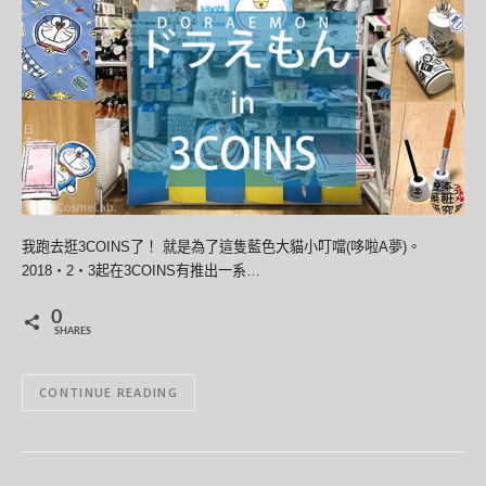
我跑去逛3COINS了！ 就是為了這隻藍色大貓小叮噹(哆啦A夢)。
2018・2・3起在3COINS有推出一系…
0
SHARES
CONTINUE READING