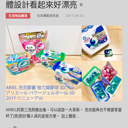
體設計看起來好漂亮。
生活物品雜貨
日本藥粧研究室
2017-09-05
ARIEL的第三洗劑推出後，可以說是一大革新。 洗衣服再也不需要拿量
杯了(笑)對於懶人真的是很方便。 加上獨家…