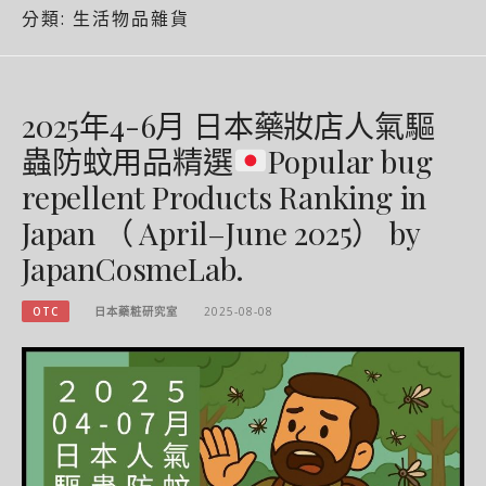
分類:
生活物品雜貨
2025年4-6月 日本藥妝店人氣驅
蟲防蚊用品精選
Popular bug
repellent Products Ranking in
Japan （ April–June 2025） by
JapanCosmeLab.
OTC
日本藥粧研究室
2025-08-08