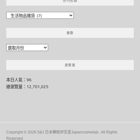
分門別類
分
門
別
彙整
類
彙
整
瀏覽量
本日人氣：96
總瀏覽量：12,701,025
Copyright © 2026 S&J 日本藥粧研究室Japancosmelab.. All Rights
Reserved.