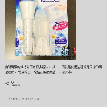
廁所清潔的維持對策有很多辦法， 其中一個就是使用這種像是果凍的清
潔凝膠。 常見的是一坨黏在馬桶內壁， 不過小林…
0
SHARES
CONTINUE READING