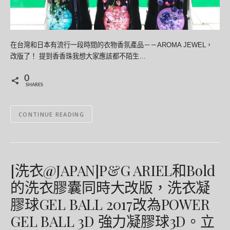
在台灣和日本有流行一段時間的衣物香氛產品－－AROMA JEWEL，
改版了！ 提到香香珠我想大家應該都不陌生…
0
SHARES
CONTINUE READING
[洗衣@JAPAN]P&G ARIEL和Bold
的洗衣膠囊同時大改版，洗衣凝
膠球GEL BALL 2017改為POWER
GEL BALL 3D 強力凝膠球3D。立