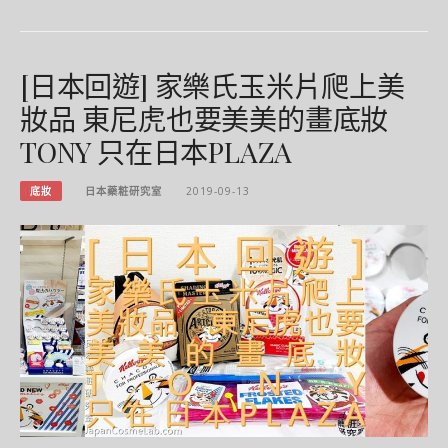
[日本回遊] 家樂氏玉米片爬上美
妝品 東尼虎也要美美的畫底妝
TONY 只在日本PLAZA
底妝
日本藥粧研究室
2019-09-13