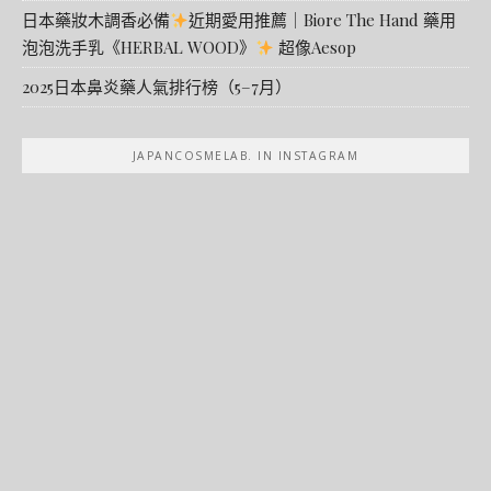
日本藥妝木調香必備
近期愛用推薦｜Biore The Hand 藥用
泡泡洗手乳《HERBAL WOOD》
超像Aesop
2025日本鼻炎藥人氣排行榜（5–7月）
JAPANCOSMELAB. IN INSTAGRAM