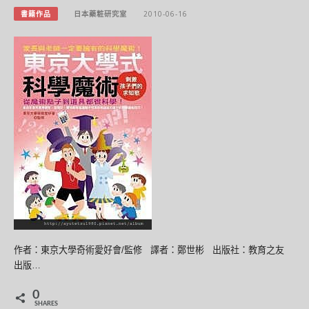
書籍作品
日本藥粧研究室
2010-06-16
作者：東京大學奇術愛好會/監修 譯者：鄭世彬 出版社：教育之友
出版…
0
SHARES