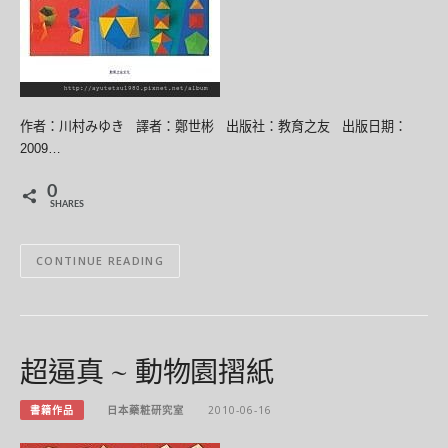
作者：川村みゆき 譯者：鄭世彬 出版社：教育之友 出版日期：
2009…
0
SHARES
CONTINUE READING
超逼真 ~ 動物園摺紙
書籍作品
日本藥粧研究室
2010-06-16