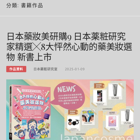
分類:
書籍作品
日本藥妝美研購9 日本薬粧研究
家精選╳8大怦然心動的藥美妝選
物 新書上市
作品資料
日本藥粧研究室
2025-01-09