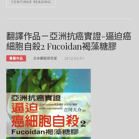
CONTINUE READING
翻譯作品－亞洲抗癌實證-逼迫癌
細胞自殺2 Fucoidan褐藻糖膠
書籍作品
日本藥粧研究室
2012-02-01