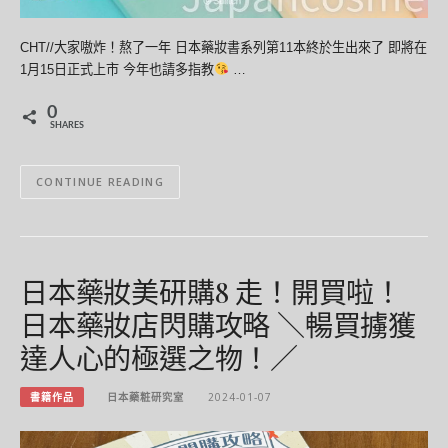
CHT//大家嗷炸！熬了一年 日本藥妝書系列第11本終於生出來了 即將在
1月15日正式上市 今年也請多指教
…
0
SHARES
CONTINUE READING
日本藥妝美研購8 走！開買啦！
日本藥妝店閃購攻略 ＼暢買擄獲
達人心的極選之物！／
書籍作品
日本藥粧研究室
2024-01-07