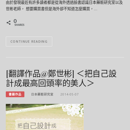
由於發現最近有許多讀者都是從海外透過臉書認識日本藥粧研究室以及
世彬老師， 想要購買書但是海外卻不知道怎麼購買，…
0
SHARES
CONTINUE READING
[翻譯作品@鄭世彬] ＜把自己設
計成最高回頭率的美人＞
書籍作品
日本藥粧研究室
2014-05-07