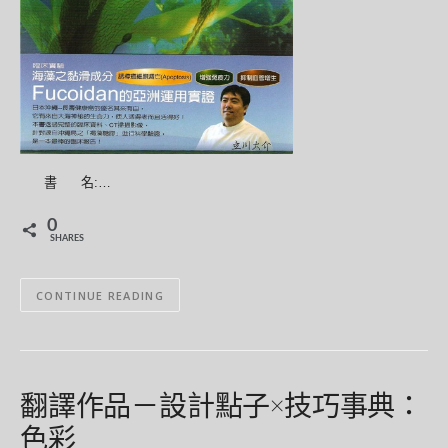
書 名:…
0
SHARES
CONTINUE READING
翻譯作品－設計點子×技巧事典：
色彩