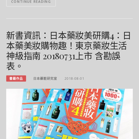
CONTINUE READING
新書資訊：日本藥妝美研購4：日
本藥美妝購物趣！東京藥妝生活
神級指南 20180731上市 含勘誤
表。
書籍作品
日本藥粧研究室
2018-08-01