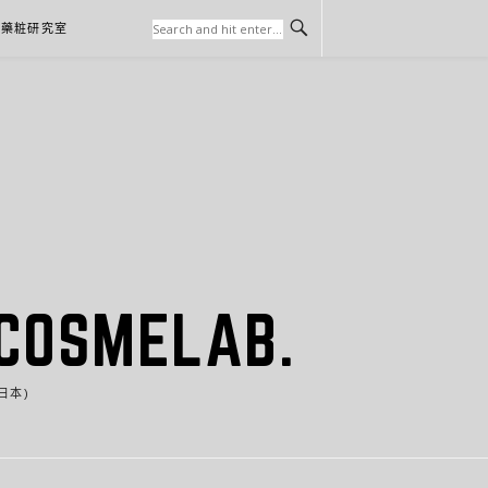
本藥粧研究室
SMELAB.
日本)