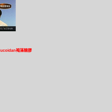
coidan褐藻糖膠