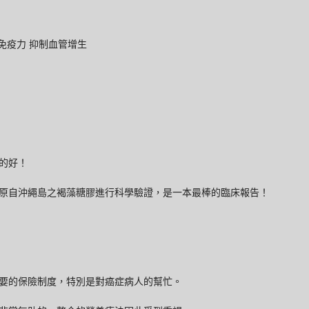
免疫力
抑制血管增生
的好！
原自沖繩島之褐藻糖膠進行科學驗證，是一本最棒的臨床報告！
要的保險制度，特別是對癌症病人的幫忙。