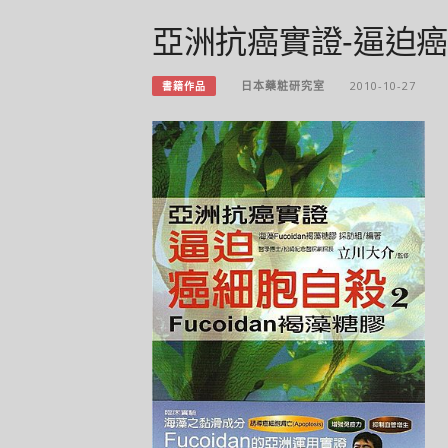
亞洲抗癌實證-逼迫癌細
日本藥粧研究室
2010-10-27
書籍作品