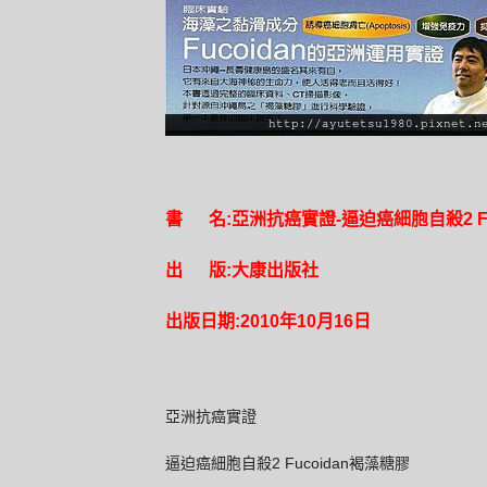
書 名:亞洲抗癌實證-逼迫癌細胞自殺2 Fu
出 版:大康出版社
出版日期:2010年10月16日
亞洲抗癌實證
2 Fucoidan
逼迫癌細胞自殺
褐藻糖膠