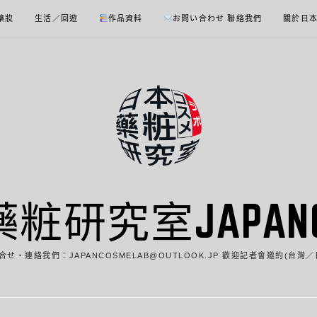
 藥妝
生活／回遊
作品資料
お問い合わせ 聯絡我們
關於日
藥粧研究室JAPANCO
合せ・連絡我們：JAPANCOSMELAB@OUTLOOK.JP 歡迎記者會邀約(台灣／