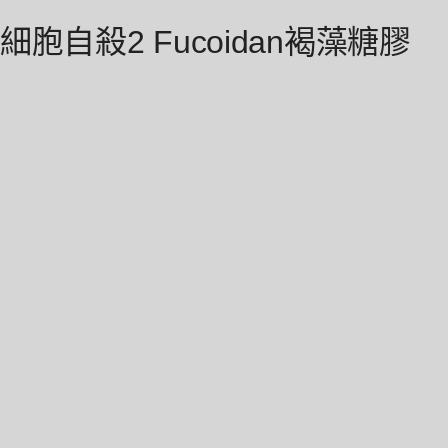
胞自殺2 Fucoidan褐藻糖膠