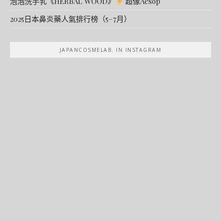
泡泡洗手乳《HERBAL WOOD》
超像Aesop
2025日本鼻炎藥人氣排行榜（5–7月）
JAPANCOSMELAB. IN INSTAGRAM