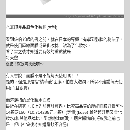
△無印良品原色化妝棉(大判)
看到佐伯老師的書之前，就在日本的專櫃上有學到敷臉的秘訣了，
就是使用壓縮面膜或是化妝棉，沾滿了化妝水，
看了書之後才知道要有效的重點就是
每天敷！
沒錯！就是每天敷唷～
有人會說：面膜不是不能每天使用嗎！？
是的，但是那是指”精華液”面膜，怕會太滋潤，所以不建議每天使
用(而且很貴)
而這邊指的是化妝水面膜
最近在研究，加上先前有計算過，比較高品質的壓縮面膜好貴阿～
14顆要150（10.714285元／顆）(定價)(kose) 雖然超好用又省化
妝水(和其他品牌比，雖然他比較薄)，適合懶惰的小孩(我之前也
是，但出社會後才知道賺錢不容易)