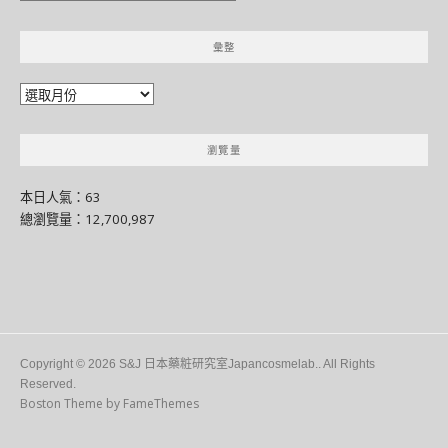
門
別
彙整
類
彙
整
瀏覽量
本日人氣：63
總瀏覽量：12,700,987
Copyright © 2026 S&J 日本藥粧研究室Japancosmelab.. All Rights
Reserved.
Boston Theme by
FameThemes