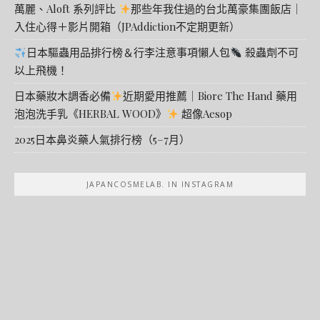
萬麗、Aloft 系列評比
那些年我住過的台北萬豪集團飯店｜
入住心得＋影片開箱（JPAddiction不定期更新）
日本驅蟲用品排行榜＆行李注意事項懶人包
殺蟲劑不可
以上飛機！
日本藥妝木調香必備
近期愛用推薦｜Biore The Hand 藥用
泡泡洗手乳《HERBAL WOOD》
超像Aesop
2025日本鼻炎藥人氣排行榜（5–7月）
JAPANCOSMELAB. IN INSTAGRAM