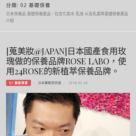
分類:
02 基礎保養
日本保養品 基礎保養產品，包含化妝水 乳液 以及乳霜等基礎保養產品
介紹
[蒐美妝@JAPAN]日本國產食用玫
瑰做的保養品牌ROSE LABO，使
用24ROSE的新植萃保養品牌。
01 臉部清潔
日本藥粧研究室
2018-05-30