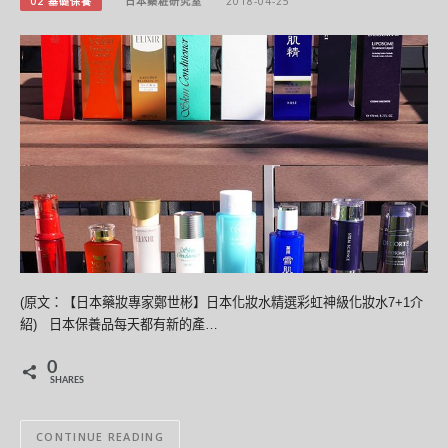
02 基礎保養
日本藥粧研究室
2018-04-25
(原文：【日本藥妝專家鄭世彬】日本化妝水精選彩虹神級化妝水7+1介
紹) 日本保養品每天都有新的產…
0
SHARES
CONTINUE READING