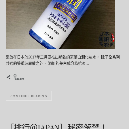
樂敦在日本於2017年三月要推出新款的豪華白潤化妝水， 除了全系列
共通的雙重玻尿酸之外， 添加的美白成分為抗炎…
0
SHARES
CONTINUE READING
［排行＠JAPAN］秘密解禁！