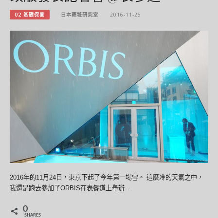
02 基礎保養
日本藥粧研究室
2016-11-25
2016年的11月24日，東京下起了今年第一場雪。 這麼冷的天氣之中，
我還是跑去參加了ORBIS在表餐道上舉辦…
0
SHARES