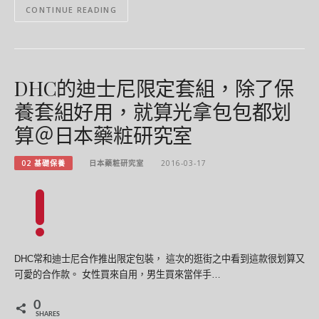
CONTINUE READING
DHC的迪士尼限定套組，除了保
養套組好用，就算光拿包包都划
算＠日本藥粧研究室
02 基礎保養
日本藥粧研究室
2016-03-17
DHC常和迪士尼合作推出限定包裝， 這次的逛街之中看到這款很划算又
可愛的合作款。 女性買來自用，男生買來當伴手…
0
SHARES