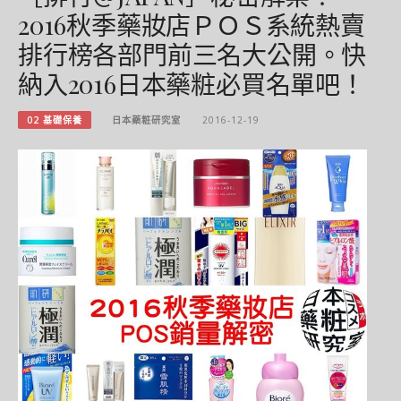
2016秋季藥妝店ＰＯＳ系統熱賣
排行榜各部門前三名大公開。快
納入2016日本藥粧必買名單吧！
02 基礎保養
日本藥粧研究室
2016-12-19