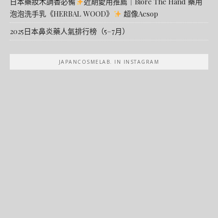
日本藥妝木調香必備
近期愛用推薦｜Biore The Hand 藥用
泡泡洗手乳《HERBAL WOOD》
超像Aesop
2025日本鼻炎藥人氣排行榜（5–7月）
JAPANCOSMELAB. IN INSTAGRAM