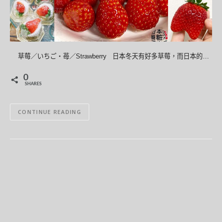
草莓／いちご・苺／Strawberry 日本冬天有好多草莓，而日本的…
0
SHARES
CONTINUE READING