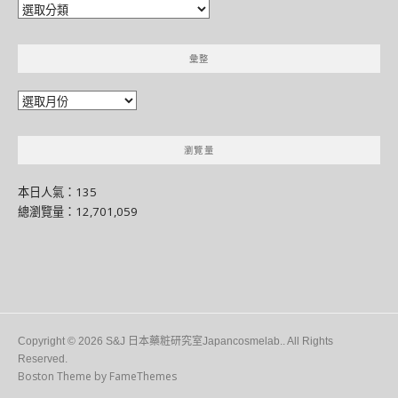
分
門
別
彙整
類
彙
整
瀏覽量
本日人氣：135
總瀏覽量：12,701,059
Copyright © 2026 S&J 日本藥粧研究室Japancosmelab.. All Rights
Reserved.
Boston Theme by
FameThemes