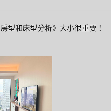
店房型和床型分析》大小很重要！
類