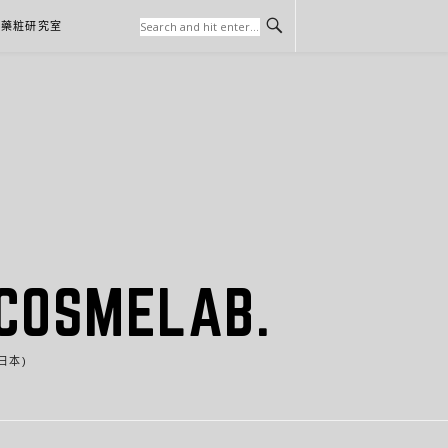
本藥粧研究室
SMELAB.
日本)