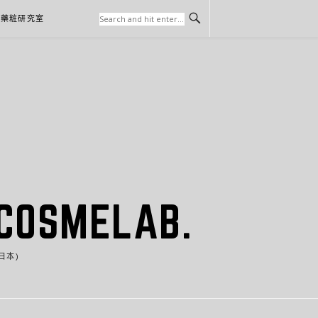
本藥粧研究室
SMELAB.
日本)