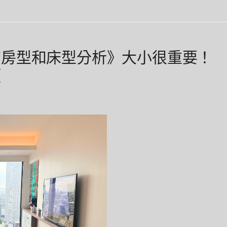
店房型和床型分析》大小很重要！
類