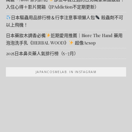
入住心得＋影片開箱（JPAddiction不定期更新）
日本驅蟲用品排行榜＆行李注意事項懶人包
殺蟲劑不可
以上飛機！
日本藥妝木調香必備
近期愛用推薦｜Biore The Hand 藥用
泡泡洗手乳《HERBAL WOOD》
超像Aesop
2025日本鼻炎藥人氣排行榜（5–7月）
JAPANCOSMELAB. IN INSTAGRAM