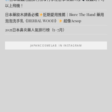
以上飛機！
日本藥妝木調香必備
近期愛用推薦｜Biore The Hand 藥用
泡泡洗手乳《HERBAL WOOD》
超像Aesop
2025日本鼻炎藥人氣排行榜（5–7月）
JAPANCOSMELAB. IN INSTAGRAM