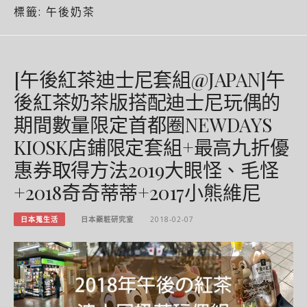
標籤:
午後奶茶
[午後紅茶迪士尼套組@JAPAN]午
後紅茶奶茶版搭配迪士尼玩偶的
期間數量限定首都圈NEWDAYS
KIOSK店鋪限定套組+最高九折優
惠券取得方法2019大眼怪、毛怪
+2018奇奇蒂蒂+2017小熊維尼
日本蒐生活
日本藥粧研究室
2018-02-07