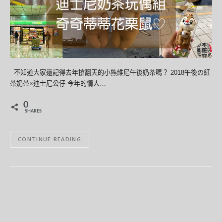
不知道大家還記得去年搶翻天的小熊維尼午後奶茶嗎？ 2018午後の紅
茶奶茶×迪士尼公仔 今年的情人…
0
SHARES
CONTINUE READING