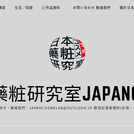
 藥妝
生活／回遊
作品資料
お問い合わせ 聯絡我們
關於日
藥粧研究室JAPANCO
合せ・連絡我們：JAPANCOSMELAB@OUTLOOK.JP 歡迎記者會邀約(台灣／