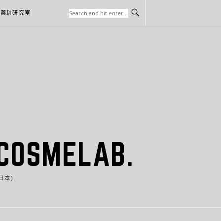
本藥粧研究室
SMELAB.
日本)