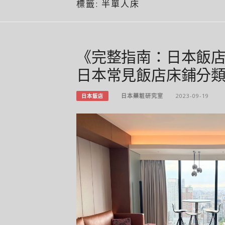
標籤:
半單人床
《完整指南：日本飯
日本常見飯店床鋪分
日本藥粧研究室
2023-09-19
日本飯店