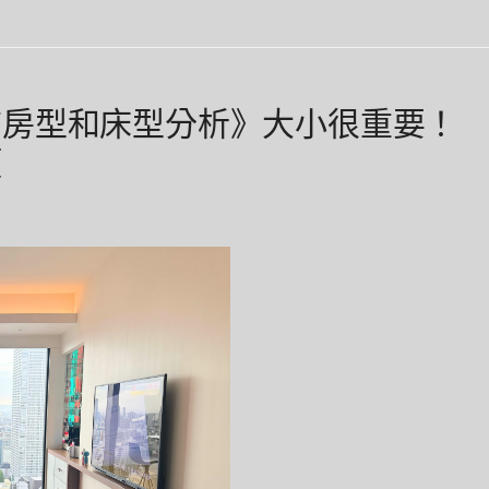
店房型和床型分析》大小很重要！
類