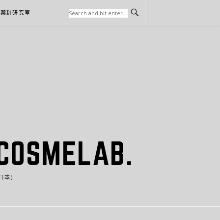
本藥粧研究室
SMELAB.
日本)