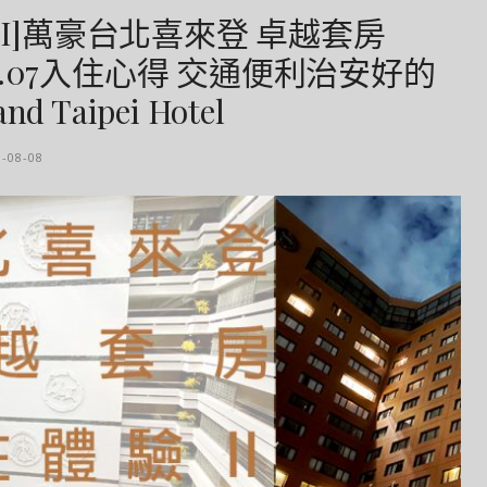
EI]萬豪台北喜來登 卓越套房
e 2020.07入住心得 交通便利治安好的
d Taipei Hotel
0-08-08