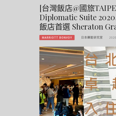
[台灣飯店@國旅TAIP
Diplomatic Suit
飯店首選 Sheraton Gran
日本藥粧研究室
202
MARRIOTT BONVOY