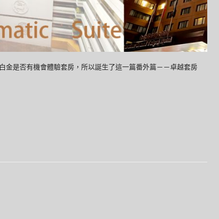
白金是否有機會體驗套房，所以誕生了這一篇番外篇－－卓越套房