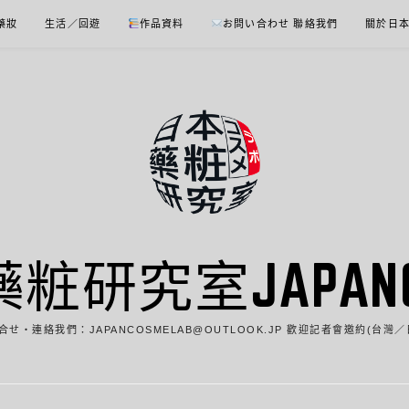
 藥妝
生活／回遊
作品資料
お問い合わせ 聯絡我們
關於日
藥粧研究室JAPANCO
合せ・連絡我們：JAPANCOSMELAB@OUTLOOK.JP 歡迎記者會邀約(台灣／