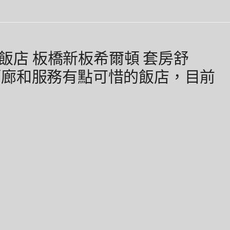
北飯店 板橋新板希爾頓 套房舒
酒廊和服務有點可惜的飯店，目前