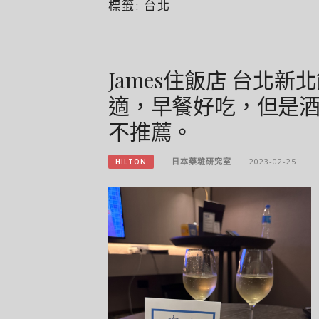
標籤:
台北
James住飯店 台北新
適，早餐好吃，但是
不推薦。
日本藥粧研究室
2023-02-25
HILTON