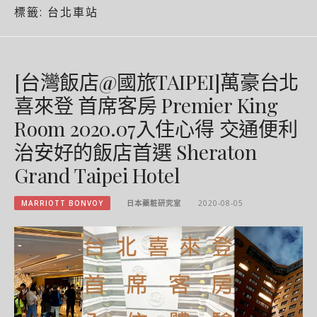
標籤:
台北車站
[台灣飯店@國旅TAIPEI]萬豪台北
喜來登 首席客房 Premier King
Room 2020.07入住心得 交通便利
治安好的飯店首選 Sheraton
Grand Taipei Hotel
MARRIOTT BONVOY
日本藥粧研究室
2020-08-05