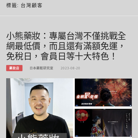
標籤:
台灣顧客
小熊藥妝：專屬台灣不僅挑戰全
網最低價，而且還有滿額免運，
免稅日，會員日等十大特色！
藥妝店
日本藥粧研究室
2023-08-20