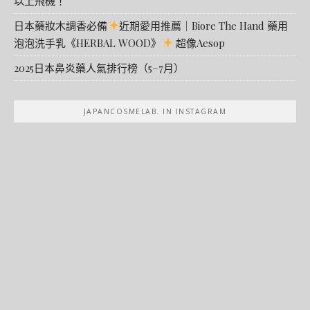
以上飛機！
日本藥妝木調香必備
近期愛用推薦｜Biore The Hand 藥用
泡泡洗手乳《HERBAL WOOD》
超像Aesop
2025日本鼻炎藥人氣排行榜（5–7月）
JAPANCOSMELAB. IN INSTAGRAM