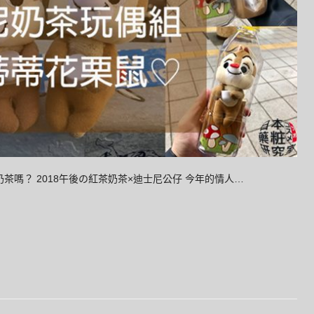
嗎？ 2018午後の紅茶奶茶×迪士尼公仔 今年的情人…