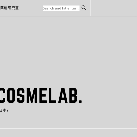
本藥粧研究室
SMELAB.
日本)