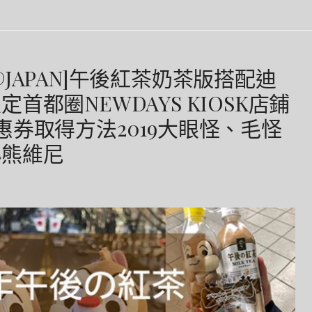
JAPAN]午後紅茶奶茶版搭配迪
都圈NEWDAYS KIOSK店鋪
惠券取得方法2019大眼怪、毛怪
7小熊維尼