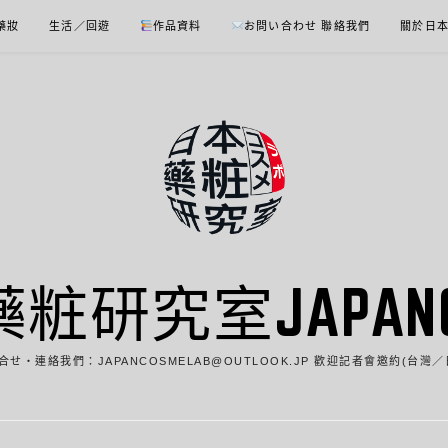
 藥妝
生活／回遊
作品資料
お問い合わせ 聯絡我們
關於日
藥粧研究室JAPANCO
合せ・連絡我們：JAPANCOSMELAB@OUTLOOK.JP 歡迎記者會邀約(台灣／