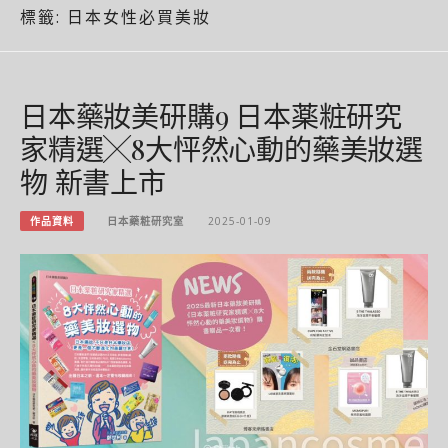
標籤:
日本女性必買美妝
日本藥妝美研購9 日本薬粧研究
家精選╳8大怦然心動的藥美妝選
物 新書上市
作品資料
日本藥粧研究室
2025-01-09