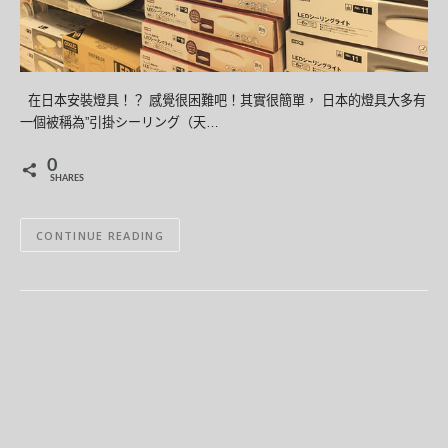
在日本安裝燈具！？ 感覺很困難吧！其實很簡單， 日本的燈具大多有
一個被稱為”引掛シーリング（天…
0
SHARES
CONTINUE READING