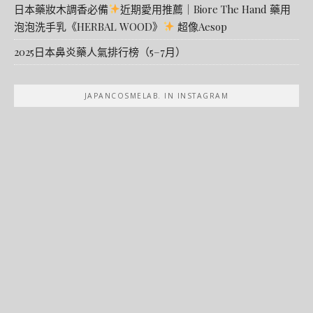
日本藥妝木調香必備
近期愛用推薦｜Biore The Hand 藥用
泡泡洗手乳《HERBAL WOOD》
超像Aesop
2025日本鼻炎藥人氣排行榜（5–7月）
JAPANCOSMELAB. IN INSTAGRAM