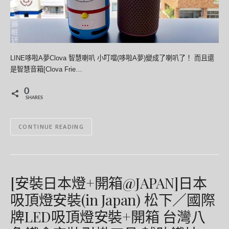
LINE哆啦A夢Clova 智慧喇叭 小叮噹(哆啦A夢)變成了喇叭了！ 而且還
是智慧音箱[Clova Frie…
0
SHARES
CONTINUE READING
[安裝日本燈+開箱@JAPAN]日本
吸頂燈安裝(in Japan) 松下／國際
牌LED吸頂燈安裝+開箱 台灣八