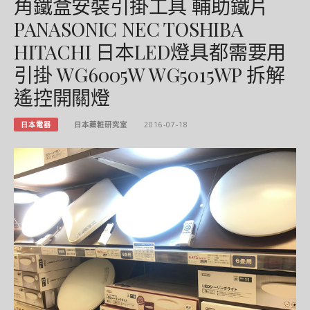
角鐵盒安裝引掛工具 輔助鐵片
PANASONIC NEC TOSHIBA
HITACHI 日本LED燈具都需要用
引掛 WG6005W WG5015WP 拆解
遙控開關燈
日本電器
日本藥粧研究室
2016-07-18