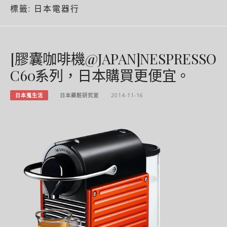
標籤:
日本電器行
[膠囊咖啡機@JAPAN]NESPRESSO
C60系列，日本購買更便宜。
日本蒐生活
日本藥粧研究室
2014-11-16