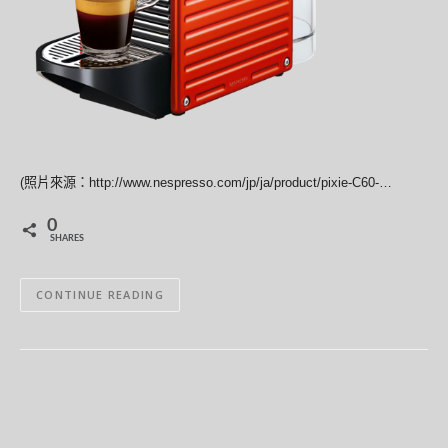
(照片來源：http://www.nespresso.com/jp/ja/product/pixie-C60-…
0
SHARES
CONTINUE READING