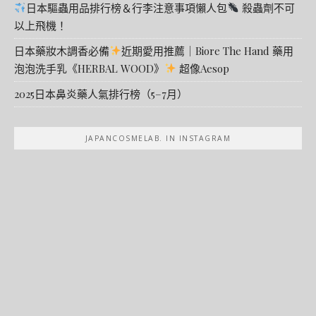
日本驅蟲用品排行榜＆行李注意事項懶人包
殺蟲劑不可
以上飛機！
日本藥妝木調香必備
近期愛用推薦｜Biore The Hand 藥用
泡泡洗手乳《HERBAL WOOD》
超像Aesop
2025日本鼻炎藥人氣排行榜（5–7月）
JAPANCOSMELAB. IN INSTAGRAM