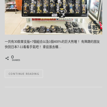
一共有30款單支版+7個組合以及1個400%的巨大熊喔！ 有興趣的朋友
快到日本7-11看看手氣吧！ 拿這張去櫃…
0
SHARES
CONTINUE READING