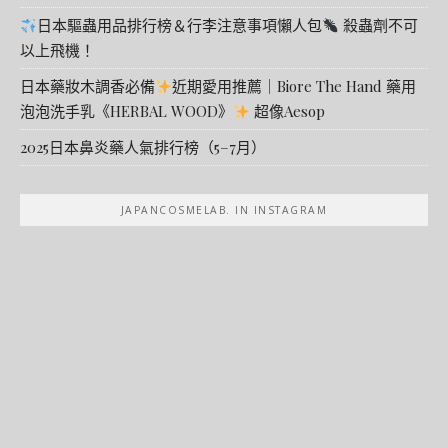
日本驅蟲用品排行榜＆行李注意事項懶人包
殺蟲劑不可
以上飛機！
日本藥妝木調香必備
近期愛用推薦｜Biore The Hand 藥用
泡泡洗手乳《HERBAL WOOD》
超像Aesop
2025日本鼻炎藥人氣排行榜（5–7月）
JAPANCOSMELAB. IN INSTAGRAM