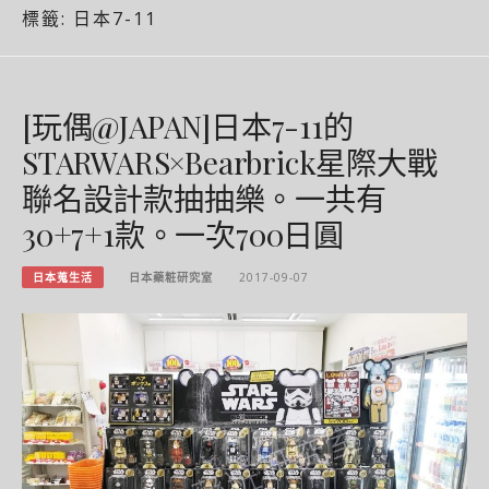
標籤:
日本7-11
[玩偶@JAPAN]日本7-11的
STARWARS×Bearbrick星際大戰
聯名設計款抽抽樂。一共有
30+7+1款。一次700日圓
日本蒐生活
日本藥粧研究室
2017-09-07