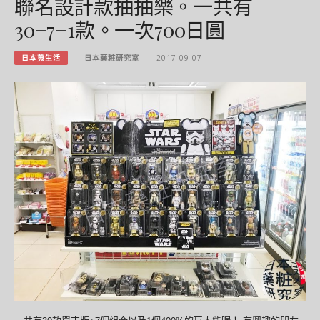
聯名設計款抽抽樂。一共有
30+7+1款。一次700日圓
日本蒐生活
日本藥粧研究室
2017-09-07