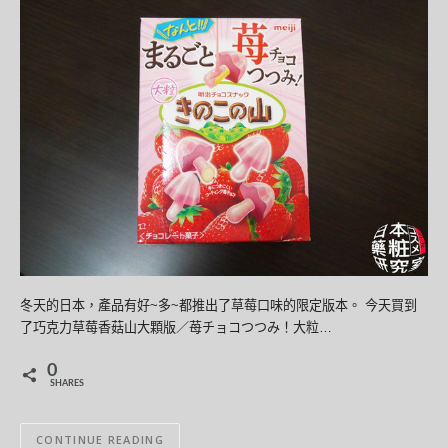
冬天的日本，產品有好~多~都推出了草莓口味的限定版本。 今天買到
了巧克力草莓香菇山大顆版／苺チョコつつみ！大粒…
0
SHARES
CONTINUE READING