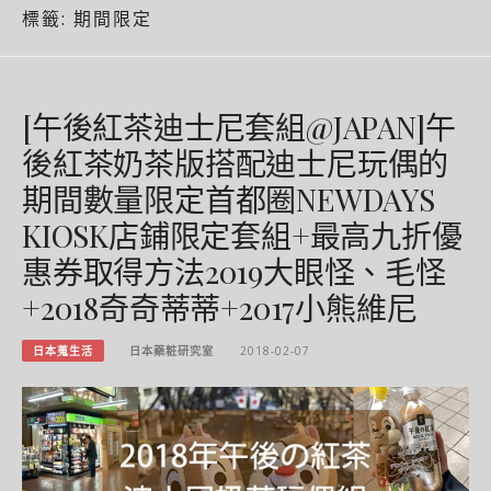
標籤:
期間限定
[午後紅茶迪士尼套組@JAPAN]午
後紅茶奶茶版搭配迪士尼玩偶的
期間數量限定首都圈NEWDAYS
KIOSK店鋪限定套組+最高九折優
惠券取得方法2019大眼怪、毛怪
+2018奇奇蒂蒂+2017小熊維尼
日本蒐生活
日本藥粧研究室
2018-02-07