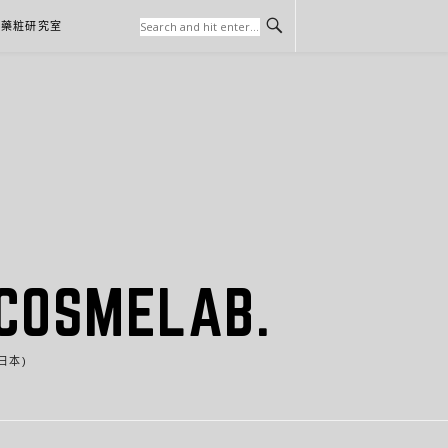
本藥粧研究室
SMELAB.
日本)