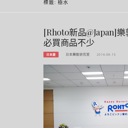
標籤:
極水
[Rhoto新品@Japa
必買商品不少
日本藥粧研究室
2014-08-15
日本遊