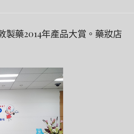
n]樂敦製藥2014年產品大賞。藥妝店