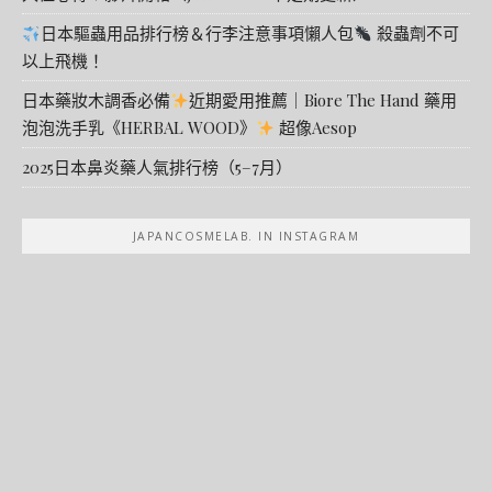
日本驅蟲用品排行榜＆行李注意事項懶人包
殺蟲劑不可
以上飛機！
日本藥妝木調香必備
近期愛用推薦｜Biore The Hand 藥用
泡泡洗手乳《HERBAL WOOD》
超像Aesop
2025日本鼻炎藥人氣排行榜（5–7月）
JAPANCOSMELAB. IN INSTAGRAM