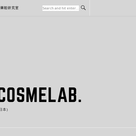
本藥粧研究室
SMELAB.
日本)