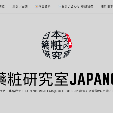
 藥妝
生活／回遊
作品資料
お問い合わせ 聯絡我們
關於日
藥粧研究室JAPANCO
合せ・連絡我們：JAPANCOSMELAB@OUTLOOK.JP 歡迎記者會邀約(台灣／