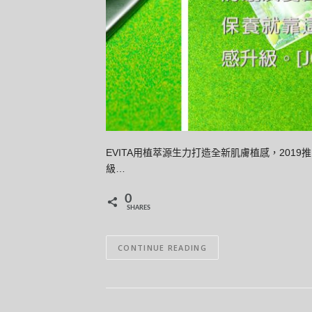
EVITA用植萃源生力打造全新肌膚植感，20
級…
0
SHARES
CONTINUE READING