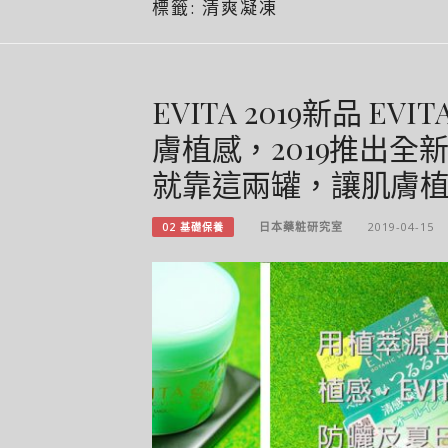
標籤:
清爽凝凍
EVITA 2019新品 
膚植感，2019推出
就靠這兩罐，讓肌膚
日本藥粧研究室
2019-04-15
02 基礎保養