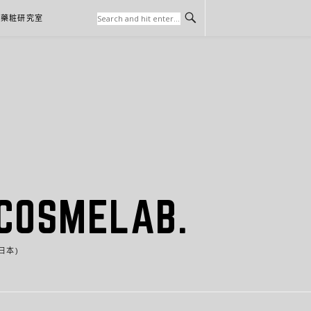
本藥粧研究室
SMELAB.
日本)