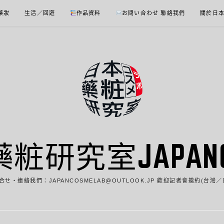
 藥妝
生活／回遊
作品資料
お問い合わせ 聯絡我們
關於日
藥粧研究室JAPANCO
合せ・連絡我們：JAPANCOSMELAB@OUTLOOK.JP 歡迎記者會邀約(台灣／