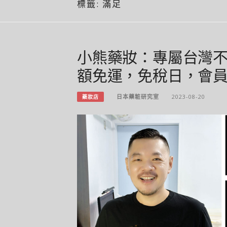
標籤:
滿足
小熊藥妝：專屬台灣
額免運，免稅日，會
日本藥粧研究室
2023-08-20
藥妝店