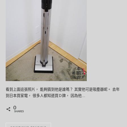
看到上面這張照片， 能夠猜到他是誰嗎？ 其實他可是吸塵器呢。 去年
到日本買家電， 很多人都知道買Ｄ牌， 因為他…
0
SHARES