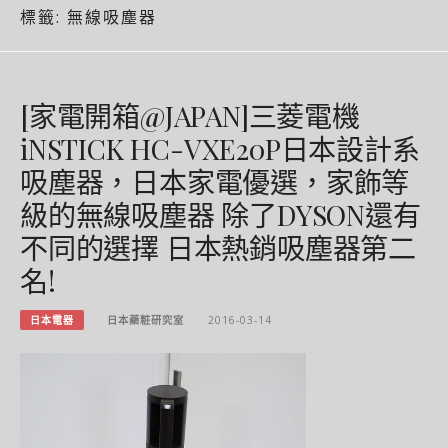
標籤:
無線吸塵器
[家電開箱@JAPAN]三菱電機
iNSTICK HC-VXE20P日本設計系
吸塵器，日本家電優選，家飾等
級的無線吸塵器 除了DYSON還有
不同的選擇 日本熱銷吸塵器第二
名!
日本電器
日本藥粧研究室
2016-03-14