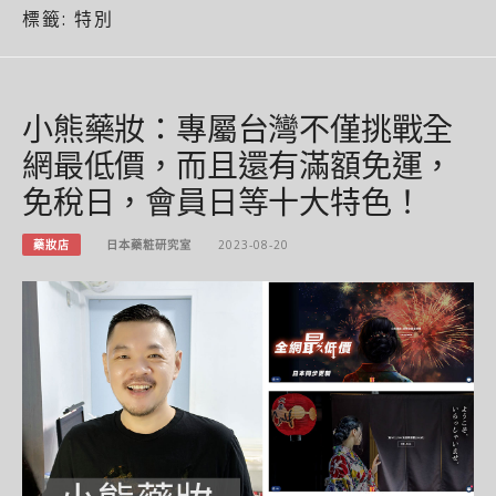
標籤:
特別
小熊藥妝：專屬台灣不僅挑戰全
網最低價，而且還有滿額免運，
免稅日，會員日等十大特色！
藥妝店
日本藥粧研究室
2023-08-20