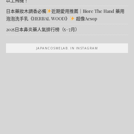
以上飛機！
日本藥妝木調香必備
近期愛用推薦｜Biore The Hand 藥用
泡泡洗手乳《HERBAL WOOD》
超像Aesop
2025日本鼻炎藥人氣排行榜（5–7月）
JAPANCOSMELAB. IN INSTAGRAM