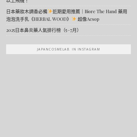
以上飛機！
日本藥妝木調香必備
近期愛用推薦｜Biore The Hand 藥用
泡泡洗手乳《HERBAL WOOD》
超像Aesop
2025日本鼻炎藥人氣排行榜（5–7月）
JAPANCOSMELAB. IN INSTAGRAM