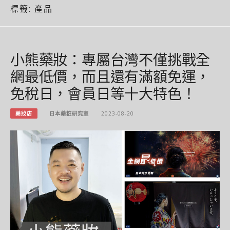
標籤:
產品
小熊藥妝：專屬台灣不僅挑戰全
網最低價，而且還有滿額免運，
免稅日，會員日等十大特色！
藥妝店
日本藥粧研究室
2023-08-20