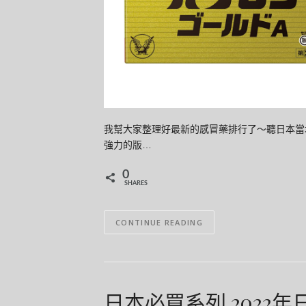
我幫大家整理好最新的感冒藥排行了～聽日本當
強力的版…
0
SHARES
CONTINUE READING
日本必買系列 2022