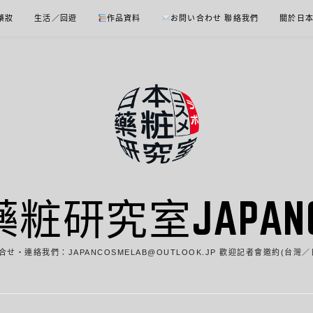
 藥妝
生活／回遊
作品資料
お問い合わせ 聯絡我們
關於日
藥粧研究室JAPANCO
合せ・連絡我們：JAPANCOSMELAB@OUTLOOK.JP 歡迎記者會邀約(台灣／