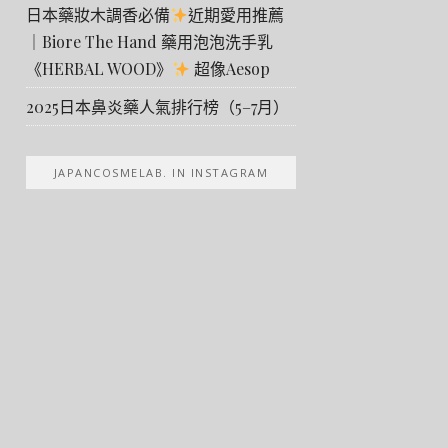
日本藥妝木調香必備
近期愛用推薦
｜Biore The Hand 藥用泡泡洗手乳
《HERBAL WOOD》
超像Aesop
2025日本鼻炎藥人氣排行榜（5–7月）
JAPANCOSMELAB. IN INSTAGRAM