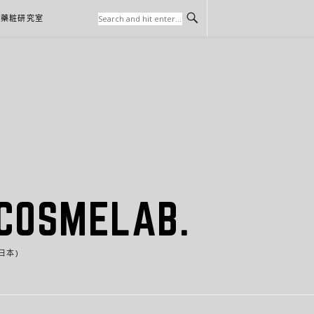
本藥粧研究室
SMELAB.
日本)