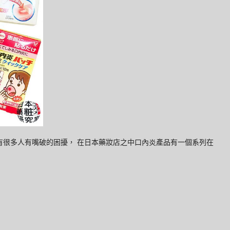
有很多人有嘴破的困擾， 在日本藥妝店之中口內炎產品有一個系列在