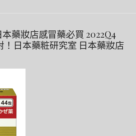
日本藥妝店感冒藥必買 2022Q4
我就對！日本藥粧研究室 日本藥妝店