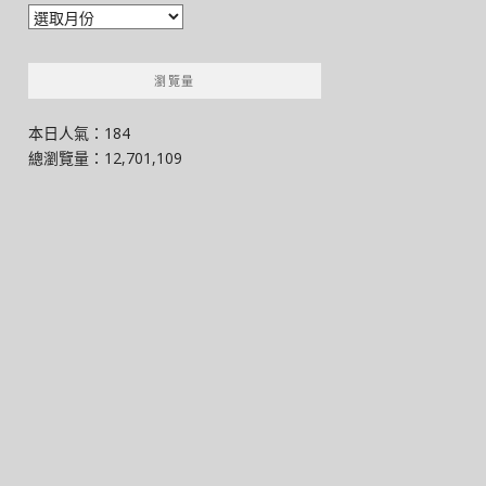
彙
整
瀏覽量
本日人氣：184
總瀏覽量：12,701,109