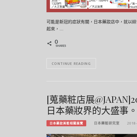
可能是新冠的症狀有關，日本藥妝店中，就以綜
起來，…
0
SHARES
CONTINUE READING
[蒐藥粧店展@JAPAN
日本藥妝界的大盛事
日本藥粧研究室
2018
日本藥妝美粧相關展覽