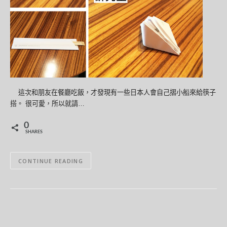
這次和朋友在餐廳吃飯，才發現有一些日本人會自己摺小船來給筷子
搭。 很可愛，所以就請…
0
SHARES
CONTINUE READING