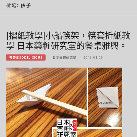
標籤:
筷子
[摺紙教學]小船筷架，筷套折紙教
學 日本藥粧研究室的餐桌雅興。
蒐美食SODELICIOUS
日本藥粧研究室
2016-01-09