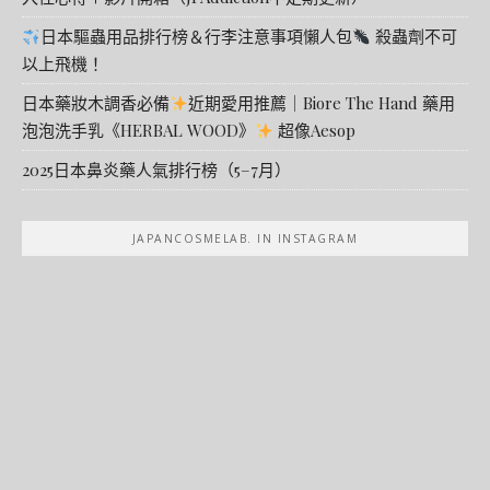
日本驅蟲用品排行榜＆行李注意事項懶人包
殺蟲劑不可
以上飛機！
日本藥妝木調香必備
近期愛用推薦｜Biore The Hand 藥用
泡泡洗手乳《HERBAL WOOD》
超像Aesop
2025日本鼻炎藥人氣排行榜（5–7月）
JAPANCOSMELAB. IN INSTAGRAM