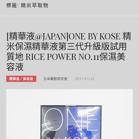
標籤:
精米萃取物
[精華液@JAPAN]ONE BY KOSE 精
米保濕精華液第三代升級版試用
質地 RICE POWER NO.11保濕美
容液
精華液／美容液
日本藥粧研究室
2017-01-23