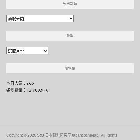
分門別類
分
門
別
彙整
類
彙
整
瀏覽量
本日人氣：266
總瀏覽量：12,700,916
Copyright © 2026 S&J 日本藥粧研究室Japancosmelab.. All Rights