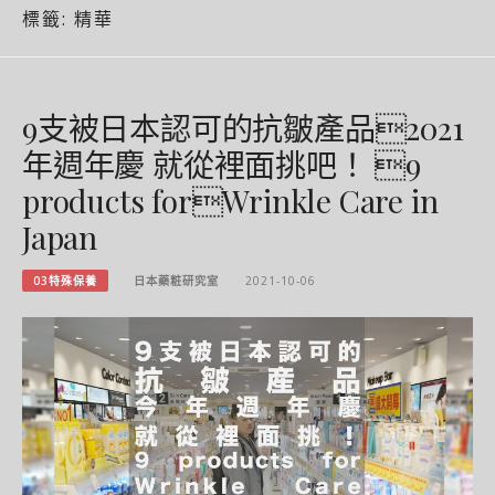
標籤:
精華
9支被日本認可的抗皺產品2021
年週年慶 就從裡面挑吧！ 9
products forWrinkle Care in
Japan
03特殊保養
日本藥粧研究室
2021-10-06