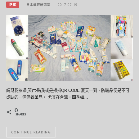
防曬
日本藥粧研究室
2017-07-19
請幫我按讚(笑)⇒點我或是掃描QR CODE 夏天一到，防曬品便是不可
或缺的一個保養單品。 尤其在台灣，四季如…
0
SHARES
CONTINUE READING