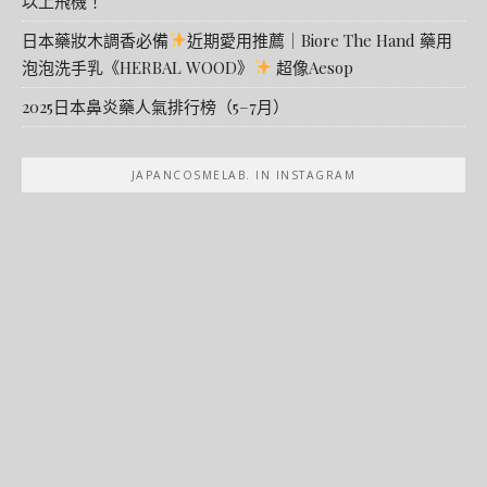
以上飛機！
日本藥妝木調香必備
近期愛用推薦｜Biore The Hand 藥用
泡泡洗手乳《HERBAL WOOD》
超像Aesop
2025日本鼻炎藥人氣排行榜（5–7月）
JAPANCOSMELAB. IN INSTAGRAM