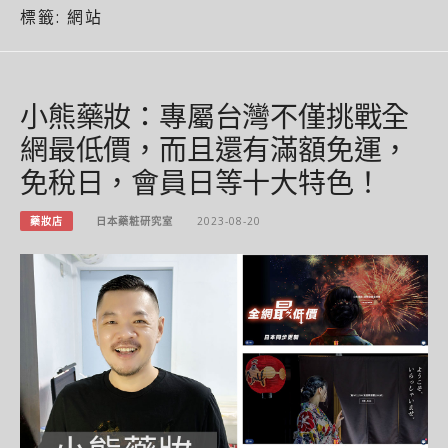
標籤:
網站
小熊藥妝：專屬台灣不僅挑戰全
網最低價，而且還有滿額免運，
免稅日，會員日等十大特色！
藥妝店
日本藥粧研究室
2023-08-20