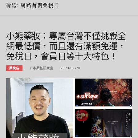
標籤:
網路首創免稅日
小熊藥妝：專屬台灣不僅挑戰全
網最低價，而且還有滿額免運，
免稅日，會員日等十大特色！
藥妝店
日本藥粧研究室
2023-08-20