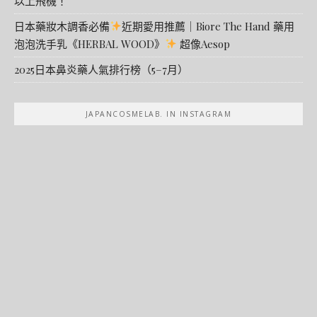
以上飛機！
日本藥妝木調香必備
近期愛用推薦｜Biore The Hand 藥用
泡泡洗手乳《HERBAL WOOD》
超像Aesop
2025日本鼻炎藥人氣排行榜（5–7月）
JAPANCOSMELAB. IN INSTAGRAM