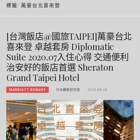
標籤:
萬豪台北喜來登
[台灣飯店@國旅TAIPEI]萬豪台北
喜來登 卓越套房 Diplomatic
Suite 2020.07入住心得 交通便利
治安好的飯店首選 Sheraton
Grand Taipei Hotel
MARRIOTT BONVOY
日本藥粧研究室
2020-08-08