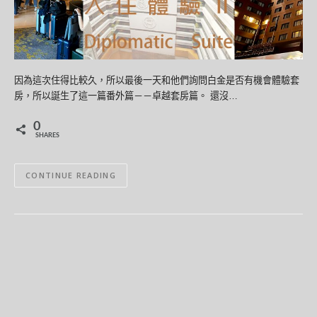
因為這次住得比較久，所以最後一天和他們詢問白金是否有機會體驗套
房，所以誕生了這一篇番外篇－－卓越套房篇。 還沒…
0
SHARES
CONTINUE READING