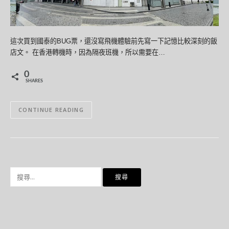
這次買到國泰的BUG票，還沒寫飛機體驗前先寫一下記憶比較深刻的飯
店文。 在香港轉機時，因為隔夜班機，所以需要在…
0
SHARES
CONTINUE READING
搜
尋
關
鍵
字: