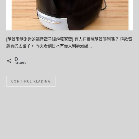
[醣質限制米迷的福音電子鍋@蒐家電] 有人在實施醣質限制嗎？ 這款電
鍋真的太讚了， 昨天看到日本有義大利麵減碳…
0
SHARES
CONTINUE READING