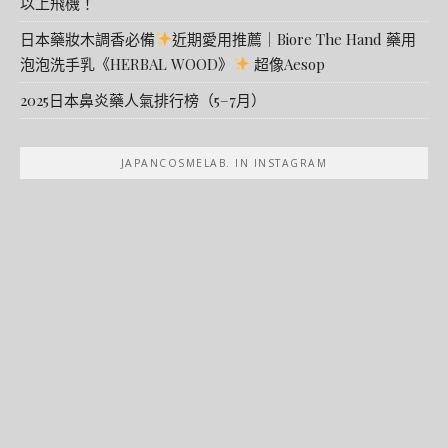
以上飛機！
日本藥妝木調香必備
近期愛用推薦｜Biore The Hand 藥用
泡泡洗手乳《HERBAL WOOD》
超像Aesop
2025日本鼻炎藥人氣排行榜（5–7月）
JAPANCOSMELAB. IN INSTAGRAM