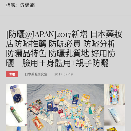
標籤:
防曬霜
[防曬@JAPAN]2017新增 日本藥妝
店防曬推薦 防曬必買 防曬分析
防曬品特色 防曬乳質地 好用防
曬 臉用＋身體用+親子防曬
防曬
日本藥粧研究室
2017-07-19