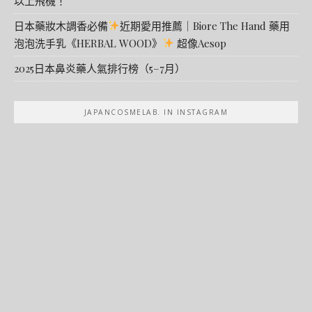
以上飛機！
日本藥妝木調香必備
近期愛用推薦｜Biore The Hand 藥用
泡泡洗手乳《HERBAL WOOD》
超像Aesop
2025日本鼻炎藥人氣排行榜（5–7月）
JAPANCOSMELAB. IN INSTAGRAM