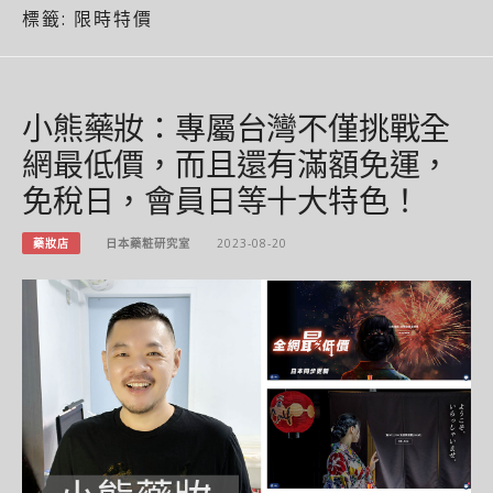
標籤:
限時特價
小熊藥妝：專屬台灣不僅挑戰全
網最低價，而且還有滿額免運，
免稅日，會員日等十大特色！
藥妝店
日本藥粧研究室
2023-08-20