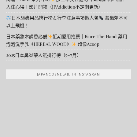
入住心得＋影片開箱（JPAddiction不定期更新）
日本驅蟲用品排行榜＆行李注意事項懶人包
殺蟲劑不可
以上飛機！
日本藥妝木調香必備
近期愛用推薦｜Biore The Hand 藥用
泡泡洗手乳《HERBAL WOOD》
超像Aesop
2025日本鼻炎藥人氣排行榜（5–7月）
JAPANCOSMELAB. IN INSTAGRAM