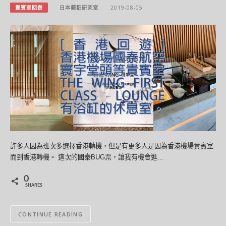
貴賓室回遊
日本藥粧研究室
2019-08-05
許多人因為班次多選擇香港轉機，但是有更多人是因為香港機場貴賓室
而到香港轉機。 這次的國泰BUG票，讓我有機會進…
0
SHARES
CONTINUE READING