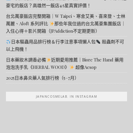
豪宅的飯店？高雄然一飯店4.5星真實評價！
台北萬豪飯店完整開箱｜W Taipei、寒舍艾美、喜來登、士林
萬麗、Aloft 系列評比
那些年我住過的台北萬豪集團飯店｜
入住心得＋影片開箱（JPAddiction不定期更新）
日本驅蟲用品排行榜＆行李注意事項懶人包
殺蟲劑不可
以上飛機！
日本藥妝木調香必備
近期愛用推薦｜Biore The Hand 藥用
泡泡洗手乳《HERBAL WOOD》
超像Aesop
2025日本鼻炎藥人氣排行榜（5–7月）
JAPANCOSMELAB. IN INSTAGRAM