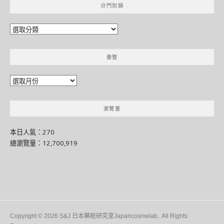
分門別類
分
門
別
彙整
類
彙
整
瀏覽量
本日人氣：270
總瀏覽量：12,700,919
Copyright © 2026 S&J 日本藥粧研究室Japancosmelab.. All Rights