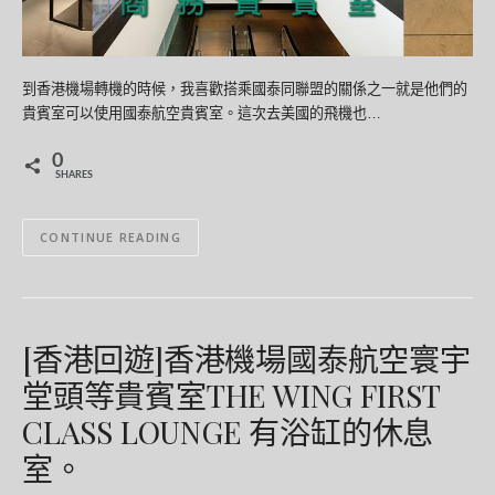
到香港機場轉機的時候，我喜歡搭乘國泰同聯盟的關係之一就是他們的
貴賓室可以使用國泰航空貴賓室。這次去美國的飛機也…
0
SHARES
CONTINUE READING
[香港回遊]香港機場國泰航空寰宇
堂頭等貴賓室THE WING FIRST
CLASS LOUNGE 有浴缸的休息
室。