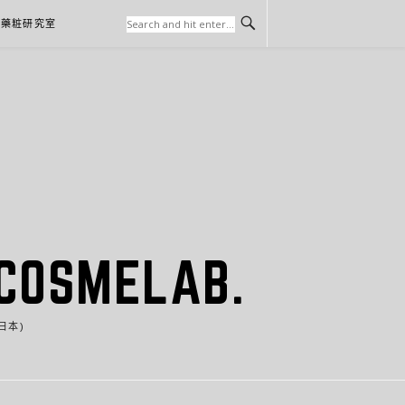
本藥粧研究室
SMELAB.
日本)