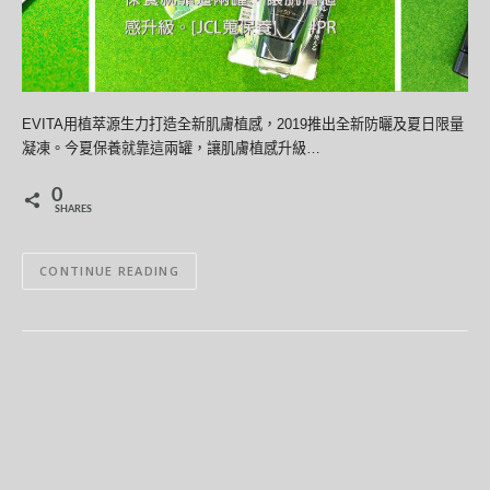
EVITA用植萃源生力打造全新肌膚植感，2019推出全新防曬及夏日限量
凝凍。今夏保養就靠這兩罐，讓肌膚植感升級…
0
SHARES
CONTINUE READING