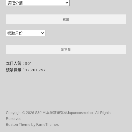
分
門
別
彙整
類
彙
整
瀏覽量
本日人氣：301
總瀏覽量：12,701,797
Copyright © 2026 S&J 日本藥粧研究室Japancosmelab.. All Rights
Reserved.
Boston Theme by
FameThemes