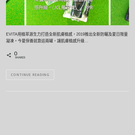
EVITA用植萃源生力打造全新肌膚植感，2019推出全新防曬及夏日限量
凝凍。今夏保養就靠這兩罐，讓肌膚植感升級…
0
SHARES
CONTINUE READING