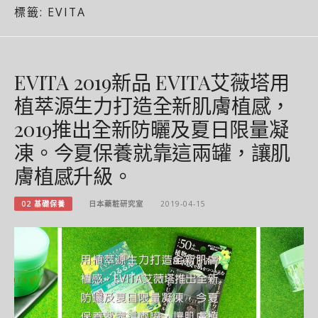
標籤:
EVITA
EVITA 2019新品 EVITA艾薇塔用
植萃源生力打造全新肌膚植感，
2019推出全新防曬及夏日限量凝
凍。今夏保養就靠這兩罐，讓肌
膚植感升級。
02 基礎保養
日本藥粧研究室
2019-04-15